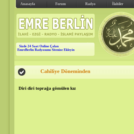
Anasayfa
Forum
Radyo
İlahiler
Sizde 24 Saat Online Çalan
EmreBerlin Radyosunu Sitenize Ekleyin
Cahiliye Döneminden
Diri diri toprağa gömülen kız