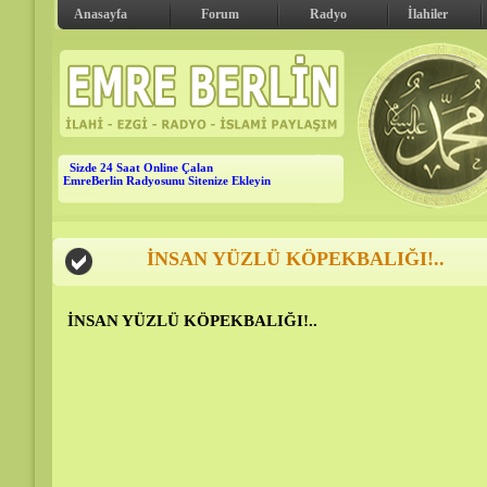
Anasayfa
Forum
Radyo
İlahiler
Sizde 24 Saat Online Çalan
EmreBerlin Radyosunu Sitenize Ekleyin
İNSAN YÜZLÜ KÖPEKBALIĞI!..
İNSAN YÜZLÜ KÖPEKBALIĞI!..