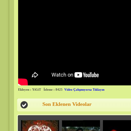
Ekleyen : YiGiT
İzleme : 8425
Video Çalışmıyorsa Tıklayın
Son Eklenen Videolar