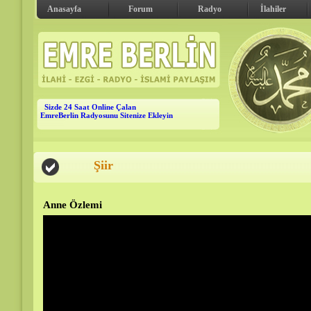
Anasayfa
Forum
Radyo
İlahiler
Sizde 24 Saat Online Çalan
EmreBerlin Radyosunu Sitenize Ekleyin
Şiir
Anne Özlemi