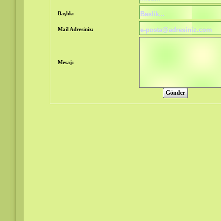
Başlık:
Mail Adresiniz:
Mesaj: